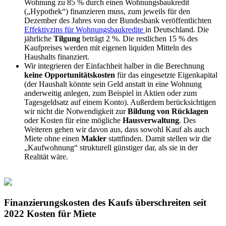
Wohnung zu 85 % durch einen Wohnungsbaukredit
(„Hypothek“) finanzieren muss, zum jeweils für den
Dezember des Jahres von der Bundesbank veröffentlichten
Effektivzins für Wohnungsbaukredite
in Deutschland. Die
jährliche
Tilgung
beträgt 2 %. Die restlichen 15 % des
Kaufpreises werden mit eigenen liquiden Mitteln des
Haushalts finanziert.
Wir integrieren der Einfachheit halber in die Berechnung
keine Opportunitätskosten
für das eingesetzte Eigenkapital
(der Haushalt könnte sein Geld anstatt in eine Wohnung
anderweitig anlegen, zum Beispiel in Aktien oder zum
Tagesgeldsatz auf einem Konto). Außerdem berücksichtigen
wir nicht die Notwendigkeit zur
Bildung von Rücklagen
oder Kosten für eine mögliche
Hausverwaltung
. Des
Weiteren gehen wir davon aus, dass sowohl Kauf als auch
Miete ohne einen
Makler
stattfinden. Damit stellen wir die
„Kaufwohnung“ strukturell günstiger dar, als sie in der
Realität wäre.
Finanzierungskosten des Kaufs überschreiten seit
2022 Kosten für Miete