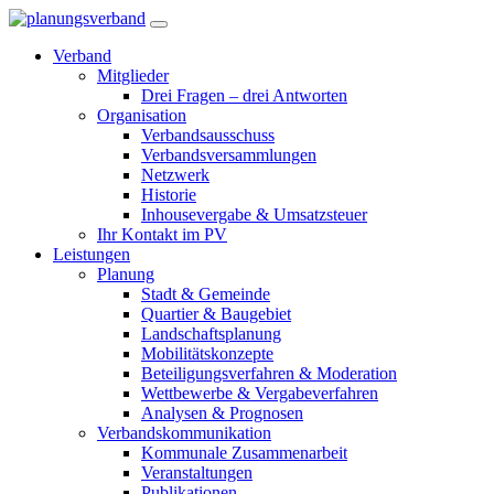
Verband
Mitglieder
Drei Fragen – drei Antworten
Organisation
Verbandsausschuss
Verbandsversammlungen
Netzwerk
Historie
Inhousevergabe & Umsatzsteuer
Ihr Kontakt im PV
Leistungen
Planung
Stadt & Gemeinde
Quartier & Baugebiet
Landschaftsplanung
Mobilitätskonzepte
Beteiligungsverfahren & Moderation
Wettbewerbe & Vergabeverfahren
Analysen & Prognosen
Verbandskommunikation
Kommunale Zusammenarbeit
Veranstaltungen
Publikationen