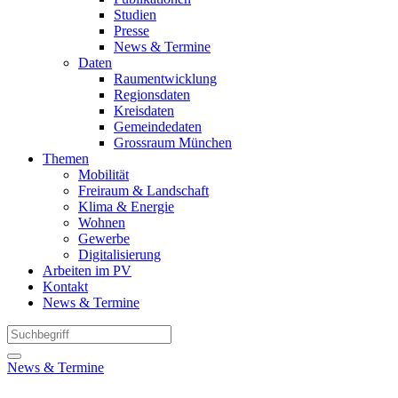
Studien
Presse
News & Termine
Daten
Raumentwicklung
Regionsdaten
Kreisdaten
Gemeindedaten
Grossraum München
Themen
Mobilität
Freiraum & Landschaft
Klima & Energie
Wohnen
Gewerbe
Digitalisierung
Arbeiten im PV
Kontakt
News & Termine
News & Termine