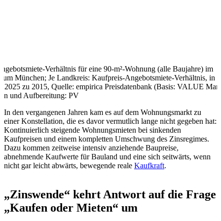
ngebotsmiete-Verhältnis für eine 90-m²-Wohnung (alle Baujahre) im
raum München; Je Landkreis: Kaufpreis-Angebotsmiete-Verhältnis, in
 2025 zu 2015, Quelle: empirica Preisdatenbank (Basis: VALUE Mark
en und Aufbereitung: PV
In den vergangenen Jahren kam es auf dem Wohnungsmarkt zu
einer Konstellation, die es davor vermutlich lange nicht gegeben hat:
Kontinuierlich steigende Wohnungsmieten bei sinkenden
Kaufpreisen und einem kompletten Umschwung des Zinsregimes.
Dazu kommen zeitweise intensiv anziehende Baupreise,
abnehmende Kaufwerte für Bauland und eine sich seitwärts, wenn
nicht gar leicht abwärts, bewegende reale
Kaufkraft
.
„Zinswende“ kehrt Antwort auf die Frage
„Kaufen oder Mieten“ um