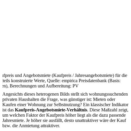
aufpreis und Angebotsmiete (Kaufpreis / Jahresangebotsmiete) für die
eils konstruierte Werte, Quelle: empirica Preisdatenbank (Basis:
n), Berechnungen und Aufbereitung: PV
Angesichts dieses heterogenen Bilds stellt sich wohnungssuchenden
privaten Haushalten die Frage, was günstiger ist: Mieten oder
Kaufen einer Wohnung zur Selbstnutzung? Ein klassischer Indikator
ist das
Kaufpreis-Angebotsmiete-Verhältnis
. Diese Maßzahl zeigt,
um welchen Faktor der Kaufpreis höher liegt als die dazu passende
Jahresmiete. Je höher sie ausfällt, desto unattraktiver wäre der Kauf
bzw. die Anmietung attraktiver.