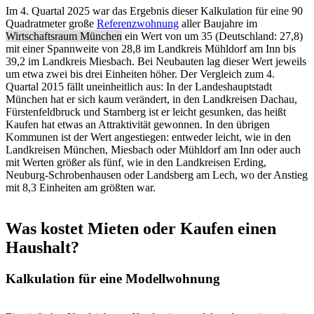
Im 4. Quartal 2025 war das Ergebnis dieser Kalkulation für eine 90
Quadratmeter große
Referenzwohnung
aller Baujahre im
Wirtschaftsraum München
ein Wert von um 35 (Deutschland: 27,8)
mit einer Spannweite von 28,8 im Landkreis Mühldorf am Inn bis
39,2 im Landkreis Miesbach. Bei Neubauten lag dieser Wert jeweils
um etwa zwei bis drei Einheiten höher. Der Vergleich zum 4.
Quartal 2015 fällt uneinheitlich aus: In der Landeshauptstadt
München hat er sich kaum verändert, in den Landkreisen Dachau,
Fürstenfeldbruck und Starnberg ist er leicht gesunken, das heißt
Kaufen hat etwas an Attraktivität gewonnen. In den übrigen
Kommunen ist der Wert angestiegen: entweder leicht, wie in den
Landkreisen München, Miesbach oder Mühldorf am Inn oder auch
mit Werten größer als fünf, wie in den Landkreisen Erding,
Neuburg-Schrobenhausen oder Landsberg am Lech, wo der Anstieg
mit 8,3 Einheiten am größten war.
Was kostet Mieten oder Kaufen einen
Haushalt?
Kalkulation für eine Modellwohnung