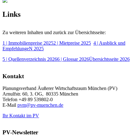
Links
Zu weiteren Inhalten und zurück zur Übersichtsseite:
1 | Immobilienpreise 2025
2 | Mietpreise 2025
4 | Ausblick und
EmpfehlungeN 2025
5 | Quellenverzeichnis 2026
6 | Glossar 2026
Übersichtsseite 2026
Kontakt
Planungsverband Äußerer Wirtschaftsraum München (PV)
Arnulfstr. 60, 3. OG, 80335 München
Telefon +49 89 539802-0
E-Mail
pvm@pv-muenchen.de
Ihr Kontakt im PV
PV-Newsletter