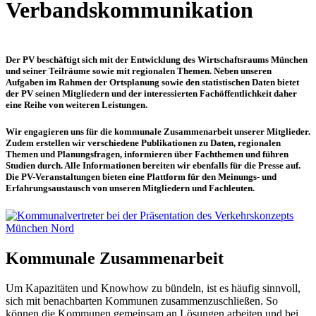
Verbandskommunikation
Der PV beschäftigt sich mit der Entwicklung des Wirtschaftsraums München
und seiner Teilräume sowie mit regionalen Themen. Neben unseren
Aufgaben im Rahmen der Ortsplanung sowie den statistischen Daten bietet
der PV seinen Mitgliedern und der interessierten Fachöffentlichkeit daher
eine Reihe von weiteren Leistungen.
Wir engagieren uns für die
kommunale Zusammenarbeit
unserer Mitglieder.
Zudem erstellen wir verschiedene
Publikationen
zu Daten, regionalen
Themen und Planungsfragen, informieren über
Fachthemen
und führen
Studien
durch. Alle Informationen bereiten wir ebenfalls für die Presse auf.
Die
PV-Veranstaltungen
bieten eine Plattform für den Meinungs- und
Erfahrungsaustausch von unseren Mitgliedern und Fachleuten.
Kommunale Zusammenarbeit
Um Kapazitäten und Knowhow zu bündeln, ist es häufig sinnvoll,
sich mit benachbarten Kommunen zusammenzuschließen. So
können die Kommunen gemeinsam an Lösungen arbeiten und bei