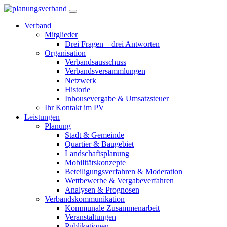
Verband
Mitglieder
Drei Fragen – drei Antworten
Organisation
Verbandsausschuss
Verbandsversammlungen
Netzwerk
Historie
Inhousevergabe & Umsatzsteuer
Ihr Kontakt im PV
Leistungen
Planung
Stadt & Gemeinde
Quartier & Baugebiet
Landschaftsplanung
Mobilitätskonzepte
Beteiligungsverfahren & Moderation
Wettbewerbe & Vergabeverfahren
Analysen & Prognosen
Verbandskommunikation
Kommunale Zusammenarbeit
Veranstaltungen
Publikationen