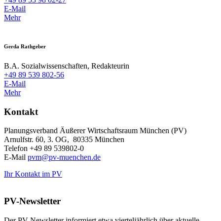
E-Mail
Mehr
Gerda Rathgeber
B.A. Sozialwissenschaften, Redakteurin
+49 89 539 802-56
E-Mail
Mehr
Kontakt
Planungsverband Äußerer Wirtschaftsraum München (PV)
Arnulfstr. 60, 3. OG, 80335 München
Telefon +49 89 539802-0
E-Mail
pvm@pv-muenchen.de
Ihr Kontakt im PV
PV-Newsletter
Der PV-Newsletter informiert etwa vierteljährlich über aktuelle