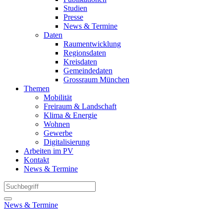
Studien
Presse
News & Termine
Daten
Raumentwicklung
Regionsdaten
Kreisdaten
Gemeindedaten
Grossraum München
Themen
Mobilität
Freiraum & Landschaft
Klima & Energie
Wohnen
Gewerbe
Digitalisierung
Arbeiten im PV
Kontakt
News & Termine
News & Termine