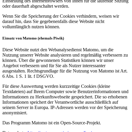
Einstellung des Internetbrowsers von Ihnen für die laufende Sitzung
oder dauerhaft abgeschaltet werden.
Wenn Sie die Speicherung der Cookies verhindern, weisen wir
darauf hin, dass Sie gegebenenfalls diese Website nicht
vollumfänglich nutzen können.
Einsatz von Matomo (ehemals Piwik)
Diese Website nutzt den Webanalysedienst Matomo, um die
Nutzung unserer Website analysieren und regelmäßig verbessern zu
können. Über die gewonnenen Statistiken können wir unser
Angebot verbessern und für Sie als Nutzer interessanter
ausgestalten. Rechtsgrundlage für die Nutzung von Matomo ist Art.
6 Abs. 1 S. 1 lit. f DSGVO.
Für diese Auswertung werden kurzzeitige Cookies (kleine
Textdateien) auf Ihrem Computer sowie Benutzerinformationen und
Informationen zu Herkunftswebseite gespeichert. Die so erhobenen
Informationen speichert der Verantwortliche ausschließlich auf
seinem Server in Europa. IP-Adressen werden vor der Speicherung
anonymisiert.
Das Programm Matomo ist ein Open-Source-Projekt.