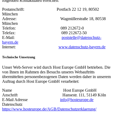
folgenden Kontaktdaten erreichen:
Postanschrift: Postfach 22 12 19, 80502
München
Adresse: Wagmüllerstraße 18, 80538
München
Telefon: 089 212672-0
Telefax: 089 212672-50
E-Mail:
poststelle@datenschutz-
bayern.de
Internet:
www.datenschutz-bayern.de
Technische Umsetzung
Unser Web-Server wird durch Host Europe GmbH betrieben. Die
von Ihnen im Rahmen des Besuchs unseres Webauftritts
übermittelten personenbezogenen Daten werden daher in unserem
Auftrag durch Host Europe GmbH verarbeitet:
Name Host Europe GmbH
Anschrift Hansestr. 111, 51149 Köln
E-Mail Adresse
info@hosteurope.de
Datenschutz
https://www.hosteurope.de/AGB/Datenschutzerklaerung/