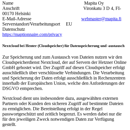
Name Mapita Oy
Anschrift Vironkatu 3 D 4, FI-
00170 Helsinki
E-Mail-Adresse
webmaster@mapita.fi
Serverstandort/Verarbeitungsort EU
Datenschutz
https://maptionnaire.com/privacy
Nextcloud bei Henter (Cloudspeicher) für Datenspeicherung und -austausch
Zur Speicherung und zum Austausch von Dateien nutzen wir den
Cloudspeicherdienst Nextcloud, der auf Servern der Hetzner Online
GmbH gehostet wird. Der Zugriff auf diesen Cloudspeicher erfolgt
ausschließlich über verschlüsselte Verbindungen. Die Verarbeitung
und Speicherung der Daten erfolgt ausschließlich in Rechenzentren
innerhalb der Europäischen Union, welche den Anforderungen der
DSGVO entsprechen.
Nextcloud dient uns insbesondere dazu, ausgewählten externen
Partnern oder Kunden den sicheren Zugriff auf bestimmte Dateien
zu ermöglichen. Die Bereitstellung erfolgt in der Regel
passwortgeschützt und zeitlich begrenzt. Es werden dabei nur die
für den jeweiligen Zweck notwendigen Daten zur Verfügung
gestellt.