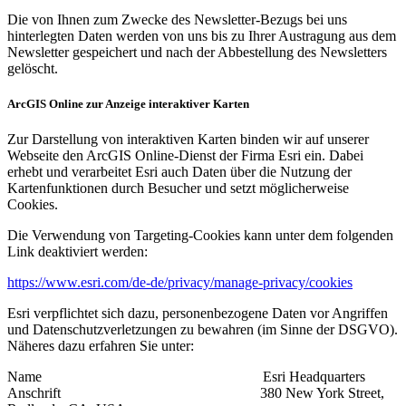
Die von Ihnen zum Zwecke des Newsletter-Bezugs bei uns
hinterlegten Daten werden von uns bis zu Ihrer Austragung aus dem
Newsletter gespeichert und nach der Abbestellung des Newsletters
gelöscht.
ArcGIS Online zur Anzeige interaktiver Karten
Zur Darstellung von interaktiven Karten binden wir auf unserer
Webseite den ArcGIS Online-Dienst der Firma Esri ein. Dabei
erhebt und verarbeitet Esri auch Daten über die Nutzung der
Kartenfunktionen durch Besucher und setzt möglicherweise
Cookies.
Die Verwendung von Targeting-Cookies kann unter dem folgenden
Link deaktiviert werden:
https://www.esri.com/de-de/privacy/manage-privacy/cookies
Esri verpflichtet sich dazu, personenbezogene Daten vor Angriffen
und Datenschutz­verletzungen zu bewahren (im Sinne der DSGVO).
Näheres dazu erfahren Sie unter:
Name Esri Headquarters
Anschrift 380 New York Street,