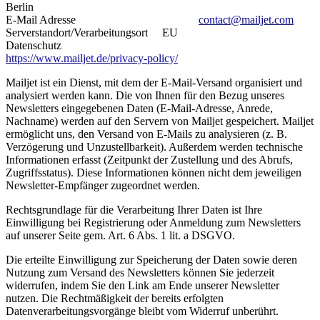
Berlin
E-Mail Adresse
contact@mailjet.com
Serverstandort/Verarbeitungsort EU
Datenschutz
https://www.mailjet.de/privacy-policy/
Mailjet ist ein Dienst, mit dem der E-Mail-Versand organisiert und
analysiert werden kann. Die von Ihnen für den Bezug unseres
Newsletters eingegebenen Daten (E-Mail-Adresse, Anrede,
Nachname) werden auf den Servern von Mailjet gespeichert. Mailjet
ermöglicht uns, den Versand von E-Mails zu analysieren (z. B.
Verzögerung und Unzustellbarkeit). Außerdem werden technische
Informationen erfasst (Zeitpunkt der Zustellung und des Abrufs,
Zugriffsstatus). Diese Informationen können nicht dem jeweiligen
Newsletter-Empfänger zugeordnet werden.
Rechtsgrundlage für die Verarbeitung Ihrer Daten ist Ihre
Einwilligung bei Registrierung oder Anmeldung zum Newsletters
auf unserer Seite gem. Art. 6 Abs. 1 lit. a DSGVO.
Die erteilte Einwilligung zur Speicherung der Daten sowie deren
Nutzung zum Versand des Newsletters können Sie jederzeit
widerrufen, indem Sie den Link am Ende unserer Newsletter
nutzen. Die Rechtmäßigkeit der bereits erfolgten
Datenverarbeitungsvorgänge bleibt vom Widerruf unberührt.