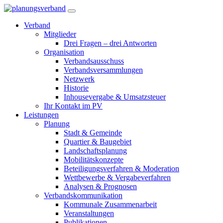
Verband
Mitglieder
Drei Fragen – drei Antworten
Organisation
Verbandsausschuss
Verbandsversammlungen
Netzwerk
Historie
Inhousevergabe & Umsatzsteuer
Ihr Kontakt im PV
Leistungen
Planung
Stadt & Gemeinde
Quartier & Baugebiet
Landschaftsplanung
Mobilitätskonzepte
Beteiligungsverfahren & Moderation
Wettbewerbe & Vergabeverfahren
Analysen & Prognosen
Verbandskommunikation
Kommunale Zusammenarbeit
Veranstaltungen
Publikationen