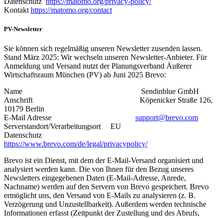
Datenschutz
https://matomo.org/privacy-policy/
Kontakt
https://matomo.org/contact
PV-Newsletter
Sie können sich regelmäßig unseren Newsletter zusenden lassen.
Stand März 2025: Wir wechseln unseren Newsletter-Anbieter. Für
Anmeldung und Versand nutzt der Planungsverband Äußerer
Wirtschaftsraum München (PV) ab Juni 2025 Brevo:
Name Sendinblue GmbH
Anschrift Köpenicker Straße 126,
10179 Berlin
E-Mail Adresse
support@brevo.com
Serverstandort/Verarbeitungsort EU
Datenschutz
https://www.brevo.com/de/legal/privacypolicy/
Brevo ist ein Dienst, mit dem der E-Mail-Versand organisiert und
analysiert werden kann. Die von Ihnen für den Bezug unseres
Newsletters eingegebenen Daten (E-Mail-Adresse, Anrede,
Nachname) werden auf den Servern von Brevo gespeichert. Brevo
ermöglicht uns, den Versand von E-Mails zu analysieren (z. B.
Verzögerung und Unzustellbarkeit). Außerdem werden technische
Informationen erfasst (Zeitpunkt der Zustellung und des Abrufs,