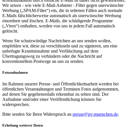
Kommunikation durch einfache E-Mail ist daher nicht gewährleistet.
Wir setzen - wie viele E-Mail-Anbieter - Filter gegen unerwünschte
Werbung („SPAM-Filter“) ein, die in seltenen Fällen auch normale
E-Mails fälschlicherweise automatisch als unerwünschte Werbung
einordnen und löschen. E-Mails, die schädigende Programme
(„Viren“) enthalten, werden von uns in jedem Fall automatisch
gelöscht.
Wenn Sie schutzwürdige Nachrichten an uns senden wollen,
empfehlen wir, diese zu verschlüsseln und zu signieren, um eine
unbefugte Kenntnisnahme und Verfälschung auf dem
Übertragungsweg zu verhindern oder die Nachricht auf
konventionellem Postwege an uns zu senden.
Fotoaufnahmen
Im Rahmen unserer Presse- und Öffentlichkeitsarbeit werden bei
öffentlichen Veranstaltungen und Terminen Fotos aufgenommen,
auf denen Sie gegebenenfalls erkennbar zu sehen sind. Der
Aufnahme und/oder einer Veröffentlichung können Sie
widersprechen.
Bitte senden Sie Ihren Widerspruch an
presse@pv-muenchen.de
.
Erhebung weiterer Daten