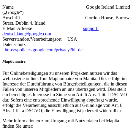
Name Google Ireland Limited
(„Google“)
Anschrift Gordon House, Barrow
Street, Dublin 4, Irland
E-Mail-Adresse
support-
deutschland@google.com
Serverstandort/Verarbeitungsort USA
Datenschutz
https://policies.google.com/privacy?hl=de
Maptionnaire
Für Onlinebeteiligungen zu unseren Projekten nutzen wir das
webbasierte online-Tool Maptionnaire von Mapita. Dies erfolgt im
Interesse der Durchführung von Bürgerbeteiligungen, die in diesen
Fällen von unseren Mitgliedern an uns übertragen wird. Dies stellt
ein berechtigtes Interesse im Sinne von Art. 6 Abs. 1 lit. f DSGVO
dar. Sofern eine entsprechende Einwilligung abgefragt wurde,
erfolgt die Verarbeitung ausschließlich auf Grundlage von Art. 6
Abs. 1 lit. a DSGVO; die Einwilligung ist jederzeit widerrufbar.
Mehr Informationen zum Umgang mit Nutzerdaten bei Mapita
finden Sie unter: