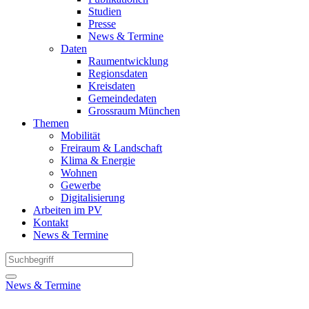
Studien
Presse
News & Termine
Daten
Raumentwicklung
Regionsdaten
Kreisdaten
Gemeindedaten
Grossraum München
Themen
Mobilität
Freiraum & Landschaft
Klima & Energie
Wohnen
Gewerbe
Digitalisierung
Arbeiten im PV
Kontakt
News & Termine
News & Termine