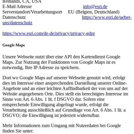
Redlands, CA, USA
E-Mail Adresse
info@esri.de
Serverstandort/Verarbeitungsort EU (Belgien, Deutschland)
Datenschutz
https://www.esri.de/ueber-
uns/datenschutz
https://www.esri.com/de-de/privacy/privacy-gdpr
Google Maps
Unsere Webseite nutzt über eine API den Kartendienst Google
Maps. Zur Nutzung der Funktionen von Google Maps ist es
notwendig, Ihre IP Adresse zu speichern.
Dort wo Google Maps auf unserer Webseite genutzt wird, erfolgt
dies im Interesse einer ansprechenden Darstellung unserer Online-
Angebote und an einer leichten Auffindbarkeit der von uns auf der
Website angegebenen Orte. Dies stellt ein berechtigtes Interesse im
Sinne von Art. 6 Abs. 1 lit. f DSGVO dar. Sofern eine
entsprechende Einwilligung abgefragt wurde, erfolgt die
Verarbeitung ausschließlich auf Grundlage von Art. 6 Abs. 1 lit. a
DSGVO; die Einwilligung ist jederzeit widerrufbar.
Mehr Informationen zum Umgang mit Nutzerdaten bei Google
finden Sie unter: