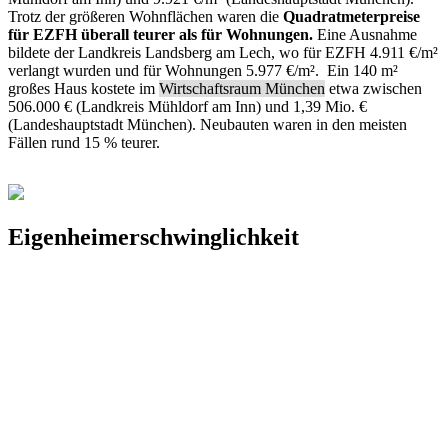
Trotz der größeren Wohnflächen waren die
Quadratmeterpreise
für EZFH überall teurer als für Wohnungen.
Eine Ausnahme
bildete der Landkreis Landsberg am Lech, wo für EZFH 4.911 €/m²
verlangt wurden und für Wohnungen 5.977 €/m². Ein 140 m²
großes Haus kostete im
Wirtschaftsraum München
etwa zwischen
506.000 € (Landkreis Mühldorf am Inn) und 1,39 Mio. €
(Landeshauptstadt München). Neubauten waren in den meisten
Fällen rund 15 % teurer.
Eigenheimerschwinglichkeit