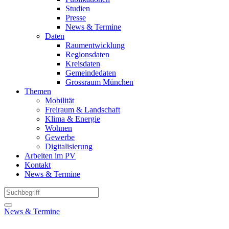
Studien
Presse
News & Termine
Daten
Raumentwicklung
Regionsdaten
Kreisdaten
Gemeindedaten
Grossraum München
Themen
Mobilität
Freiraum & Landschaft
Klima & Energie
Wohnen
Gewerbe
Digitalisierung
Arbeiten im PV
Kontakt
News & Termine
News & Termine