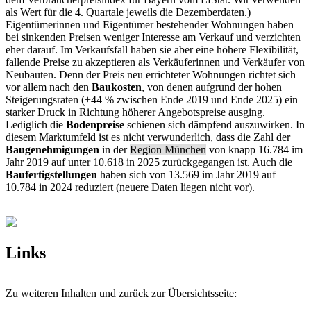
als Wert für die 4. Quartale jeweils die Dezemberdaten.)
Eigentümerinnen und Eigentümer bestehender Wohnungen haben
bei sinkenden Preisen weniger Interesse am Verkauf und verzichten
eher darauf. Im Verkaufsfall haben sie aber eine höhere Flexibilität,
fallende Preise zu akzeptieren als Verkäuferinnen und Verkäufer von
Neubauten. Denn der Preis neu errichteter Wohnungen richtet sich
vor allem nach den
Baukosten
, von denen aufgrund der hohen
Steigerungsraten (+44 % zwischen Ende 2019 und Ende 2025) ein
starker Druck in Richtung höherer Angebotspreise ausging.
Lediglich die
Bodenpreise
schienen sich dämpfend auszuwirken. In
diesem Marktumfeld ist es nicht verwunderlich, dass die Zahl der
Baugenehmigungen
in der
Region München
von knapp 16.784 im
Jahr 2019 auf unter 10.618 in 2025 zurückgegangen ist. Auch die
Baufertigstellungen
haben sich von 13.569 im Jahr 2019 auf
10.784 in 2024 reduziert (neuere Daten liegen nicht vor).
Links
Zu weiteren Inhalten und zurück zur Übersichtsseite: