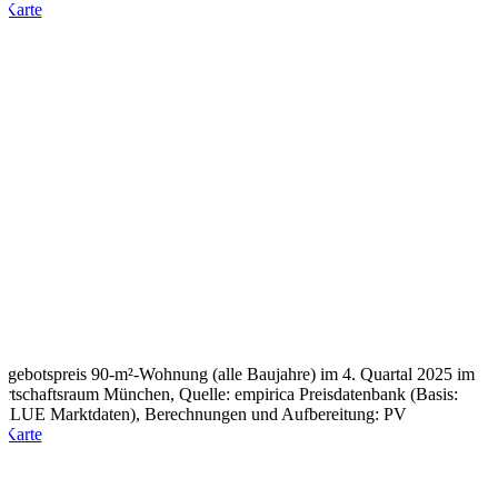
ngebotspreis 90-m²-Wohnung (alle Baujahre) im 4. Quartal 2025 im
rtschaftsraum München, Quelle: empirica Preisdatenbank (Basis:
ALUE Marktdaten), Berechnungen und Aufbereitung: PV