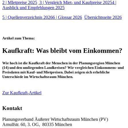
2 | MIetpreise 2025
3 | Vergleich Miet- und Kaufpreise 2025
4 |
Ausblick und Empfehlungen 2025
5 | Quellenverzeichnis 2026
6 | Glossar 2026
Übersichtsseite 2026
Artikel zum Thema:
Kaufkraft: Was bleibt vom Einkommen?
Wie hoch ist die Kaufkraft der Menschen in der Planungsregion München
(14) und den umliegenden Landkreisen? Wir vergleichen Einkommens- und
Preisdaten mit Kauf- und Mietpreisen. Dabei zeigen sich erhebliche
Unterschiede im Wirtschaftsraum München.
Zur Kaufkraft-Artikel
Kontakt
Planungsverband Äußerer Wirtschaftsraum München (PV)
Arnulfstr. 60, 3. OG, 80335 München