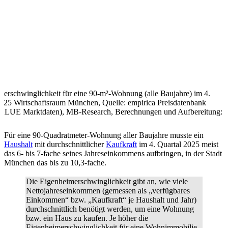
erschwinglichkeit für eine 90-m²-Wohnung (alle Baujahre) im 4.
2025 Wirtschaftsraum München, Quelle: empirica Preisdatenbank
VALUE Marktdaten), MB-Research, Berechnungen und Aufbereitung:
Für eine 90-Quadratmeter-Wohnung aller Baujahre musste ein
Haushalt
mit durchschnittlicher
Kaufkraft
im 4. Quartal 2025 meist
das 6- bis 7-fache seines Jahreseinkommens aufbringen, in der Stadt
München das bis zu 10,3-fache.
Die
Eigenheimerschwinglichkeit
gibt an, wie viele
Nettojahreseinkommen (gemessen als „verfügbares
Einkommen“ bzw. „Kaufkraft“ je Haushalt und Jahr)
durchschnittlich benötigt werden, um eine Wohnung
bzw. ein Haus zu kaufen. Je höher die
Eigenheimerschwinglichkeit für eine Wohnimmobilie