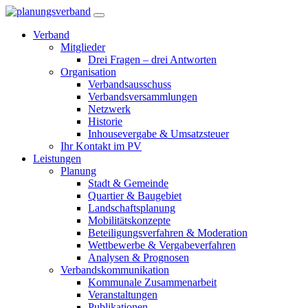
Verband
Mitglieder
Drei Fragen – drei Antworten
Organisation
Verbandsausschuss
Verbandsversammlungen
Netzwerk
Historie
Inhousevergabe & Umsatzsteuer
Ihr Kontakt im PV
Leistungen
Planung
Stadt & Gemeinde
Quartier & Baugebiet
Landschaftsplanung
Mobilitätskonzepte
Beteiligungsverfahren & Moderation
Wettbewerbe & Vergabeverfahren
Analysen & Prognosen
Verbandskommunikation
Kommunale Zusammenarbeit
Veranstaltungen
Publikationen