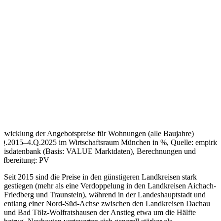
ntwicklung der Angebotspreise für Wohnungen (alle Baujahre)
.Q.2015–4.Q.2025 im Wirtschaftsraum München in %, Quelle: empiric
reisdatenbank (Basis: VALUE Marktdaten), Berechnungen und
ufbereitung: PV
Seit 2015 sind die Preise in den günstigeren Landkreisen stark
gestiegen (mehr als eine Verdoppelung in den Landkreisen Aichach-
Friedberg und Traunstein), während in der Landeshauptstadt und
entlang einer Nord-Süd-Achse zwischen den Landkreisen Dachau
und Bad Tölz-Wolfratshausen der Anstieg etwa um die Hälfte