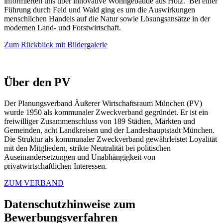
informierten uns über innovative Wohngebäude aus Holz. Bei einer
Führung durch Feld und Wald ging es um die Auswirkungen
menschlichen Handels auf die Natur sowie Lösungsansätze in der
modernen Land- und Forstwirtschaft.
Zum Rückblick mit Bildergalerie
Über den PV
Der Planungsverband Äußerer Wirtschaftsraum München (PV)
wurde 1950 als kommunaler Zweckverband gegründet. Er ist ein
freiwilliger Zusammenschluss von 189 Städten, Märkten und
Gemeinden, acht Landkreisen und der Landeshauptstadt München.
Die Struktur als kommunaler Zweckverband gewährleistet Loyalität
mit den Mitgliedern, strikte Neutralität bei politischen
Auseinandersetzungen und Unabhängigkeit von
privatwirtschaftlichen Interessen.
ZUM VERBAND
Datenschutzhinweise zum
Bewerbungsverfahren