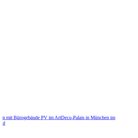
Der
PV