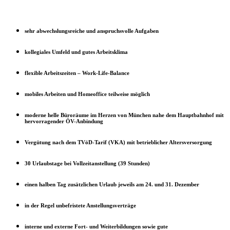
sehr abwechslungsreiche und anspruchsvolle Aufgaben
kollegiales Umfeld und gutes Arbeitsklima
flexible Arbeitszeiten – Work-Life-Balance
mobiles Arbeiten und Homeoffice teilweise möglich
moderne helle Büroräume im Herzen von München nahe dem Hauptbahnhof mit
hervorragender ÖV-Anbindung
Vergütung nach dem TVöD-Tarif (VKA) mit betrieblicher Altersversorgung
30 Urlaubstage bei Vollzeitanstellung (39 Stunden)
einen halben Tag zusätzlichen Urlaub jeweils am 24. und 31. Dezember
in der Regel unbefristete Anstellungsverträge
interne und externe Fort- und Weiterbildungen sowie gute