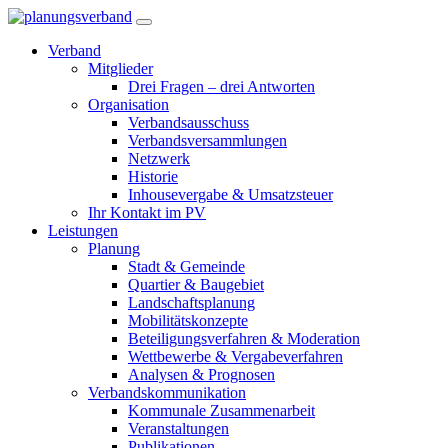
Verband
Mitglieder
Drei Fragen – drei Antworten
Organisation
Verbandsausschuss
Verbandsversammlungen
Netzwerk
Historie
Inhousevergabe & Umsatzsteuer
Ihr Kontakt im PV
Leistungen
Planung
Stadt & Gemeinde
Quartier & Baugebiet
Landschaftsplanung
Mobilitätskonzepte
Beteiligungsverfahren & Moderation
Wettbewerbe & Vergabeverfahren
Analysen & Prognosen
Verbandskommunikation
Kommunale Zusammenarbeit
Veranstaltungen
Publikationen