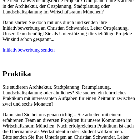
Sie lieben abwechslungsreiche Projekte? Und planen Ihre Karriere
in der Architektur, der Ortsplanung, Stadtplanung oder
Landschaftsplanung im Wirtschaftsraum München?
Dann starten Sie doch mit uns durch und senden Ihre
Initiativbewerbung an Christian Schwander, Leiter Ortsplanung.
Unser Team benötigt Sie als Unterstützung für vielfältige Projekte.
Wir sind schon gespannt...
Initiativbewerbung senden
Praktika
Sie studieren Architektur, Stadtplanung, Raumplanung,
Landschaftsplanung oder ähnliches? Sie suchen ein lehrreiches
Praktikum mit interessanten Aufgaben für einen Zeitraum zwischen
zwei und sechs Monaten?
Dann sind Sie bei uns genau richtig... Sie arbeiten mit einem
erfahrenen Team an diversen Projekten für unsere Kommunen im
Wirtschaftsraum München. Nach erfolgreichem Praktikum ist auch
die Übernahme als Werkstudentin oder -student willkommen.
Bitte senden Sie Ihre Unterlagen an Christian Schwander, Leiter