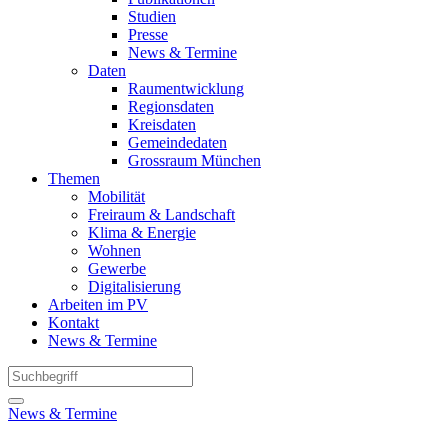
Studien
Presse
News & Termine
Daten
Raumentwicklung
Regionsdaten
Kreisdaten
Gemeindedaten
Grossraum München
Themen
Mobilität
Freiraum & Landschaft
Klima & Energie
Wohnen
Gewerbe
Digitalisierung
Arbeiten im PV
Kontakt
News & Termine
News & Termine