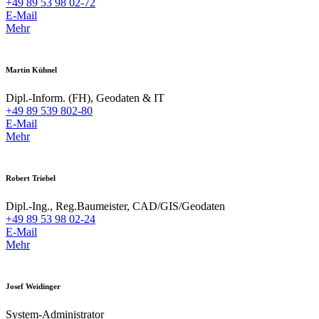
+49 89 53 98 02-72
E-Mail
Mehr
Martin Kühnel
Dipl.-Inform. (FH), Geodaten & IT
+49 89 539 802-80
E-Mail
Mehr
Robert Triebel
Dipl.-Ing., Reg.Baumeister, CAD/GIS/Geodaten
+49 89 53 98 02-24
E-Mail
Mehr
Josef Weidinger
System-Administrator