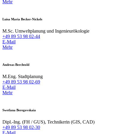
Mehr
Luisa Maria Becker-Nickels
M.Sc. Umweltplanung und Ingenieurökologie
+49 89 53 98 02-44
E-Mail
Mehr
Andreas Berchtold
M.Eng. Stadtplanung
+49 89 53 98 02-69
E-Mail
Mehr
Swetlana Beregovskaia
Dipl.-Ing. (FH / GUS), Technikerin (GIS, CAD)
+49 89 53 98 02-30
E-Mail