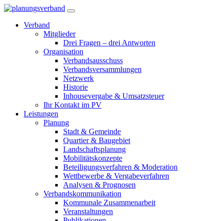
Verband
Mitglieder
Drei Fragen – drei Antworten
Organisation
Verbandsausschuss
Verbandsversammlungen
Netzwerk
Historie
Inhousevergabe & Umsatzsteuer
Ihr Kontakt im PV
Leistungen
Planung
Stadt & Gemeinde
Quartier & Baugebiet
Landschaftsplanung
Mobilitätskonzepte
Beteiligungsverfahren & Moderation
Wettbewerbe & Vergabeverfahren
Analysen & Prognosen
Verbandskommunikation
Kommunale Zusammenarbeit
Veranstaltungen
Publikationen