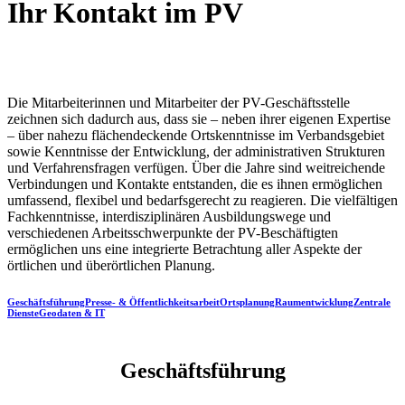
Ihr Kontakt im PV
Die Mitarbeiterinnen und Mitarbeiter der PV-Geschäftsstelle
zeichnen sich dadurch aus, dass sie – neben ihrer eigenen Expertise
– über nahezu flächendeckende Ortskenntnisse im Verbandsgebiet
sowie Kenntnisse der Entwicklung, der administrativen Strukturen
und Verfahrensfragen verfügen. Über die Jahre sind weitreichende
Verbindungen und Kontakte entstanden, die es ihnen ermöglichen
umfassend, flexibel und bedarfsgerecht zu reagieren. Die vielfältigen
Fachkenntnisse, interdisziplinären Ausbildungswege und
verschiedenen Arbeitsschwerpunkte der PV-Beschäftigten
ermöglichen uns eine integrierte Betrachtung aller Aspekte der
örtlichen und überörtlichen Planung.
Geschäftsführung
Presse- & Öffentlichkeitsarbeit
Ortsplanung
Raumentwicklung
Zentrale
Dienste
Geodaten & IT
Geschäftsführung