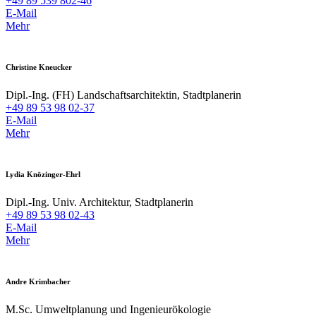
+49 89 539 802-46
E-Mail
Mehr
Christine Kneucker
Dipl.-Ing. (FH) Landschaftsarchitektin, Stadtplanerin
+49 89 53 98 02-37
E-Mail
Mehr
Lydia Knözinger-Ehrl
Dipl.-Ing. Univ. Architektur, Stadtplanerin
+49 89 53 98 02-43
E-Mail
Mehr
Andre Krimbacher
M.Sc. Umweltplanung und Ingenieurökologie