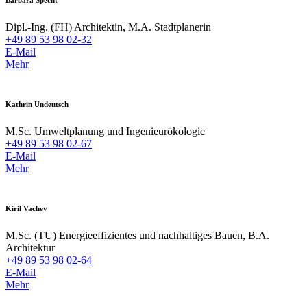
Barbara Specht
Dipl.-Ing. (FH) Architektin, M.A. Stadtplanerin
+49 89 53 98 02-32
E-Mail
Mehr
Kathrin Undeutsch
M.Sc. Umweltplanung und Ingenieurökologie
+49 89 53 98 02-67
E-Mail
Mehr
Kiril Vachev
M.Sc. (TU) Energieeffizientes und nachhaltiges Bauen, B.A.
Architektur
+49 89 53 98 02-64
E-Mail
Mehr