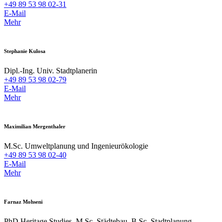
+49 89 53 98 02-31
E-Mail
Mehr
Stephanie Kulosa
Dipl.-Ing. Univ. Stadtplanerin
+49 89 53 98 02-79
E-Mail
Mehr
Maximilian Mergenthaler
M.Sc. Umweltplanung und Ingenieurökologie
+49 89 53 98 02-40
E-Mail
Mehr
Farnaz Mohseni
PhD Heritage Studies, M.Sc. Städtebau, B.Sc. Stadtplanung