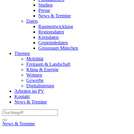
Studien
Presse
News & Termine
Daten
Raumentwicklung
Regionsdaten
Kreisdaten
Gemeindedaten
Grossraum München
Themen
Mobilität
Freiraum & Landschaft
Klima & Energie
Wohnen
Gewerbe
Digitalisierung
Arbeiten im PV
Kontakt
News & Termine
News & Termine