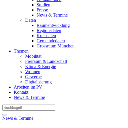
Studien
Presse
News & Termine
Daten
Raumentwicklung
Regionsdaten
Kreisdaten
Gemeindedaten
Grossraum München
Themen
Mobilität
Freiraum & Landschaft
Klima & Energie
Wohnen
Gewerbe
Digitalisierung
Arbeiten im PV
Kontakt
News & Termine
News & Termine