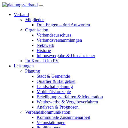
Verband
Mitglieder
Drei Fragen – drei Antworten
Organisation
Verbandsausschuss
Verbandsversammlungen
Netzwerk
Historie
Inhousevergabe & Umsatzsteuer
Ihr Kontakt im PV
Leistungen
Planung
Stadt & Gemeinde
Quartier & Baugebiet
Landschaftsplanung
Mobilitätskonzepte
Beteiligungsverfahren & Moderation
Wettbewerbe & Vergabeverfahren
Analysen & Prognosen
Verbandskommunikation
Kommunale Zusammenarbeit
Veranstaltungen
Publikationen