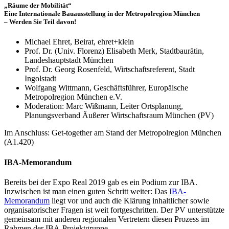
„Räume der Mobilität“
Eine Internationale Bauausstellung in der Metropolregion München
– Werden Sie Teil davon!
Michael Ehret, Beirat, ehret+klein
Prof. Dr. (Univ. Florenz) Elisabeth Merk, Stadtbaurätin,
Landeshauptstadt München
Prof. Dr. Georg Rosenfeld, Wirtschaftsreferent, Stadt
Ingolstadt
Wolfgang Wittmann, Geschäftsführer, Europäische
Metropolregion München e.V.
Moderation: Marc Wißmann, Leiter Ortsplanung,
Planungsverband Äußerer Wirtschaftsraum München (PV)
Im Anschluss: Get-together am Stand der Metropolregion München
(A1.420)
IBA-Memorandum
Bereits bei der Expo Real 2019 gab es ein Podium zur IBA.
Inzwischen ist man einen guten Schritt weiter: Das
IBA-
Memorandum
liegt vor und auch die Klärung inhaltlicher sowie
organisatorischer Fragen ist weit fortgeschritten. Der PV unterstützte
gemeinsam mit anderen regionalen Vertretern diesen Prozess im
Rahmen der IBA-Projektgruppe.