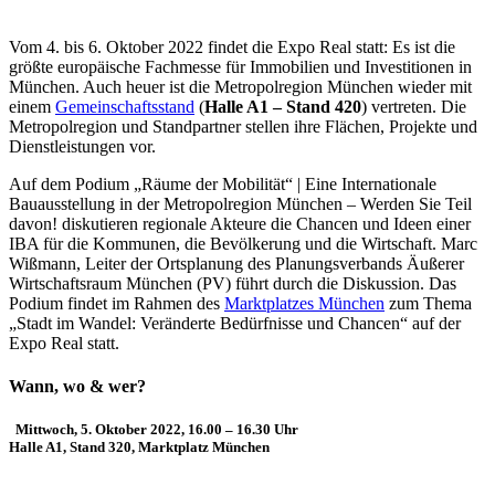
Vom 4. bis 6. Oktober 2022 findet die Expo Real statt: Es ist die
größte europäische Fachmesse für Immobilien und Investitionen in
München. Auch heuer ist die Metropolregion München wieder mit
einem
Gemeinschaftsstand
(
Halle A1 – Stand 420
) vertreten. Die
Metropolregion und Standpartner stellen ihre Flächen, Projekte und
Dienstleistungen vor.
Auf dem Podium
„Räume der Mobilität“ | Eine Internationale
Bauausstellung in der Metropolregion München – Werden Sie Teil
davon!
diskutieren regionale Akteure die Chancen und Ideen einer
IBA für die Kommunen, die Bevölkerung und die Wirtschaft. Marc
Wißmann, Leiter der Ortsplanung des Planungsverbands Äußerer
Wirtschaftsraum München (PV) führt durch die Diskussion. Das
Podium findet im Rahmen des
Marktplatzes München
zum Thema
„Stadt im Wandel: Veränderte Bedürfnisse und Chancen“ auf der
Expo Real statt.
Wann, wo & wer?
Mittwoch, 5. Oktober 2022, 16.00 – 16.30 Uhr
Halle A1, Stand 320, Marktplatz München