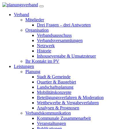
Verband
Mitglieder
Drei Fragen – drei Antworten
Organisation
Verbandsausschuss
Verbandsversammlungen
Netzwerk
Historie
Inhousevergabe & Umsatzsteuer
Ihr Kontakt im PV
Leistungen
Planung
Stadt & Gemeinde
Quartier & Baugebiet
Landschaftsplanung
Mobilitätskonzepte
Beteiligungsverfahren & Moderation
Wettbewerbe & Vergabeverfahren
Analysen & Prognosen
Verbandskommunikation
Kommunale Zusammenarbeit
Veranstaltungen
Publikationen