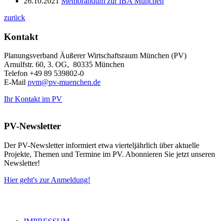
26.10.2021
Memorandum zur IBA München
zurück
Kontakt
Planungsverband Äußerer Wirtschaftsraum München (PV)
Arnulfstr. 60, 3. OG, 80335 München
Telefon +49 89 539802-0
E-Mail
pvm@pv-muenchen.de
Ihr Kontakt im PV
PV-Newsletter
Der PV-Newsletter informiert etwa vierteljährlich über aktuelle
Projekte, Themen und Termine im PV. Abonnieren Sie jetzt unseren
Newsletter!
Hier geht's zur Anmeldung!