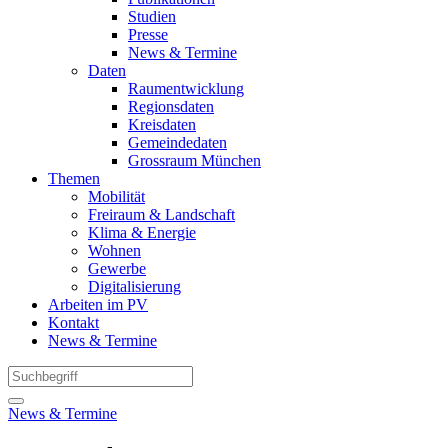
Studien
Presse
News & Termine
Daten
Raumentwicklung
Regionsdaten
Kreisdaten
Gemeindedaten
Grossraum München
Themen
Mobilität
Freiraum & Landschaft
Klima & Energie
Wohnen
Gewerbe
Digitalisierung
Arbeiten im PV
Kontakt
News & Termine
News & Termine