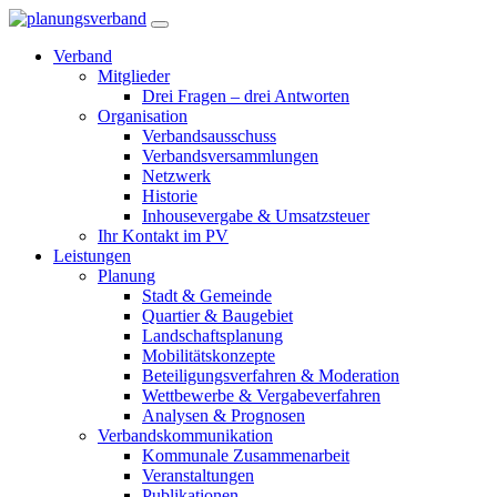
Verband
Mitglieder
Drei Fragen – drei Antworten
Organisation
Verbandsausschuss
Verbandsversammlungen
Netzwerk
Historie
Inhousevergabe & Umsatzsteuer
Ihr Kontakt im PV
Leistungen
Planung
Stadt & Gemeinde
Quartier & Baugebiet
Landschaftsplanung
Mobilitätskonzepte
Beteiligungsverfahren & Moderation
Wettbewerbe & Vergabeverfahren
Analysen & Prognosen
Verbandskommunikation
Kommunale Zusammenarbeit
Veranstaltungen
Publikationen