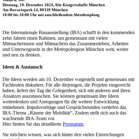
Dienstag, 10. Dezember 2024, Alte Kongresshalle München
Am Bavariapark 14, 80339 München
10:00 bis 18:00 Uhr mit anschließendem Abendempfang
Die Internationale Bauausstellung (IBA) schafft in den kommenden
zehn Jahren einen Rahmen, um gemeinsam mit vielen
Mitmacherinnen und Mitmachern das Zusammenleben, Arbeiten
und Unterwegssein in der Metropolregion München weit, weiter
und neu zu denken.
Ideen & Austausch
Die Ideen werden am 10. Dezember vorgestellt und gemeinsam mit
Fachleuten diskutiert. Für alle diejenigen, die Projekte eingereicht
haben, liefert der Tag die Gelegenheit, sich mit anderen und ihren
Ansätzen auszutauschen. Sie können gemeinsam ihre Ideen
weiterdenken und Anregungen für die weitere Entwicklung
mitnehmen. Impulsvorträge und Gesprächsrunden vertiefen das
IBA-Thema „Räume der Mobilität“. Zudem stellt sich auch das
wachsende IBA-Team vor.
Hier finden Sie das detaillierte
Programm
.
Sie möchten wissen, was sich hinter den vielen Einreichungen