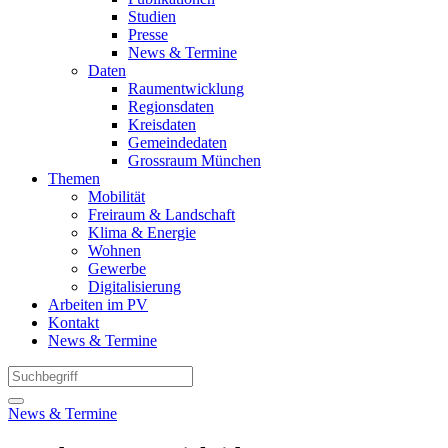
Studien
Presse
News & Termine
Daten
Raumentwicklung
Regionsdaten
Kreisdaten
Gemeindedaten
Grossraum München
Themen
Mobilität
Freiraum & Landschaft
Klima & Energie
Wohnen
Gewerbe
Digitalisierung
Arbeiten im PV
Kontakt
News & Termine
News & Termine