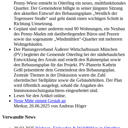
Penny-Wiese entsteht in Otterfing ein neues, multifunktionales
Quartier. Der Gemeinderat billigte in seiner jüngsten Sitzung
den aktuellen Entwurf des Bebauungsplans „Westlich der
Tegernseer Straße“ und geht damit einen wichtigen Schritt in
Richtung Umsetzung.
Geplant sind unter anderem rund 90 Wohnungen, ein Neubau
des Penny-Markts mit darüberliegenden Büros und Praxen
sowie das sogenannte „Windmühlen“-Quartier mit mehreren
Wohngebäuden.
Der Planungsverband Äußerer Wirtschaftsraum München
(PV) begleitet die Gemeinde Otterfing bei der städtebaulichen
Entwicklung des Areals und erstellt den Rahmenplan sowie
den Bebauungsplan für das Projekt. PV-Planerin Kathrin
Geßl präsentierte dem Gemeinderat den Bebauungsplan.
Zentrale Themen in der Diskussion waren die Zahl
oberirdischer Stellplätze sowie die Gebäudehöhen. Der Plan
wird öffentlich ausgelegt, sobald die Angaben des
Immissionsschutzgutachtens eingearbeitet sind.
Lesen Sie den Artikel online.
Neue Mitte nimmt Gestalt an
Merkur, 26.06.2025 von Andreas Höger
Verwandte News