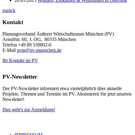
20.03.2025
Wohnen, Einkaufen & Wohlfühlen in Otterfing
zurück
Kontakt
Planungsverband Äußerer Wirtschaftsraum München (PV)
Arnulfstr. 60, 3. OG, 80335 München
Telefon +49 89 539802-0
E-Mail
pvm@pv-muenchen.de
Ihr Kontakt im PV
PV-Newsletter
Der PV-Newsletter informiert etwa vierteljährlich über aktuelle
Projekte, Themen und Termine im PV. Abonnieren Sie jetzt unseren
Newsletter!
Hier geht's zur Anmeldung!
IMPRESSUM