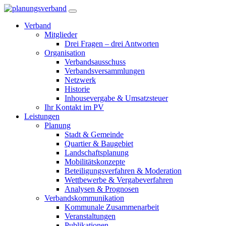
Verband
Mitglieder
Drei Fragen – drei Antworten
Organisation
Verbandsausschuss
Verbandsversammlungen
Netzwerk
Historie
Inhousevergabe & Umsatzsteuer
Ihr Kontakt im PV
Leistungen
Planung
Stadt & Gemeinde
Quartier & Baugebiet
Landschaftsplanung
Mobilitätskonzepte
Beteiligungsverfahren & Moderation
Wettbewerbe & Vergabeverfahren
Analysen & Prognosen
Verbandskommunikation
Kommunale Zusammenarbeit
Veranstaltungen
Publikationen