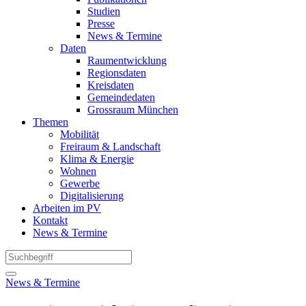
Studien
Presse
News & Termine
Daten
Raumentwicklung
Regionsdaten
Kreisdaten
Gemeindedaten
Grossraum München
Themen
Mobilität
Freiraum & Landschaft
Klima & Energie
Wohnen
Gewerbe
Digitalisierung
Arbeiten im PV
Kontakt
News & Termine
News & Termine