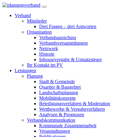
Verband
Mitglieder
Drei Fragen – drei Antworten
Organisation
Verbandsausschuss
Verbandsversammlungen
Netzwerk
Historie
Inhousevergabe & Umsatzsteuer
Ihr Kontakt im PV
Leistungen
Planung
Stadt & Gemeinde
Quartier & Baugebiet
Landschaftsplanung
Mobilitätskonzepte
Beteiligungsverfahren & Moderation
Wettbewerbe & Vergabeverfahren
Analysen & Prognosen
Verbandskommunikation
Kommunale Zusammenarbeit
Veranstaltungen
Publikationen