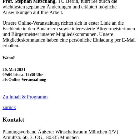
Prof. Stephan Mitschang,
TU Berlin, führt Sie durch die
wichtigsten geplanten Änderungen und erläutert mögliche
Auswirkungen auf Ihre Arbeit.
Unsere Online-Veranstaltung richtet sich in erster Linie an die
Fachleute in den Bauämtern sowie interessierte Bürgermeisterinnen
und Bürgermeister unserer Mitgliedskommunen. Unsere
Mitgliedeskommunen haben eine persönliche Einladung per E-Mail
erhalten.
Wann?
20. Mai 2021
09:00 bis ca. 12:30 Uhr
als Online-Veranstaltung
Zu Inhalt & Programm
zurück
Kontakt
Planungsverband Äußerer Wirtschaftsraum München (PV)
Arnulfstr. 60, 3. OG, 80335 München