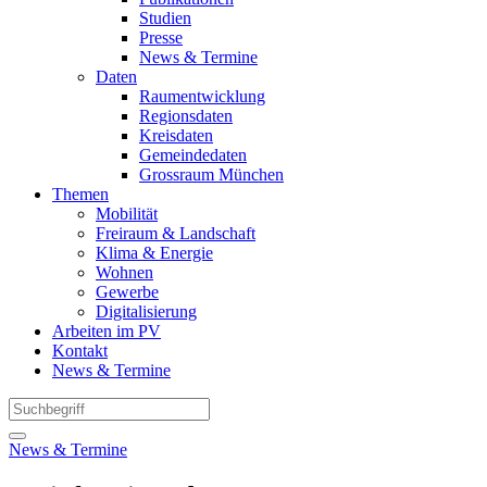
Studien
Presse
News & Termine
Daten
Raumentwicklung
Regionsdaten
Kreisdaten
Gemeindedaten
Grossraum München
Themen
Mobilität
Freiraum & Landschaft
Klima & Energie
Wohnen
Gewerbe
Digitalisierung
Arbeiten im PV
Kontakt
News & Termine
News & Termine