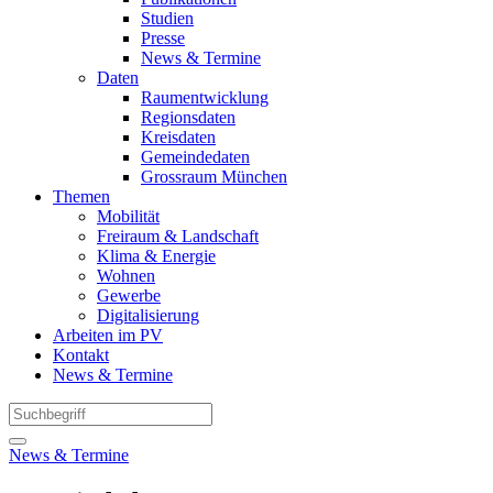
Studien
Presse
News & Termine
Daten
Raumentwicklung
Regionsdaten
Kreisdaten
Gemeindedaten
Grossraum München
Themen
Mobilität
Freiraum & Landschaft
Klima & Energie
Wohnen
Gewerbe
Digitalisierung
Arbeiten im PV
Kontakt
News & Termine
News & Termine