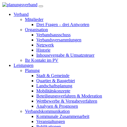
Verband
Mitglieder
Drei Fragen – drei Antworten
Organisation
Verbandsausschuss
Verbandsversammlungen
Netzwerk
Historie
Inhousevergabe & Umsatzsteuer
Ihr Kontakt im PV
Leistungen
Planung
Stadt & Gemeinde
Quartier & Baugebiet
Landschaftsplanung
Mobilitätskonzepte
Beteiligungsverfahren & Moderation
Wettbewerbe & Vergabeverfahren
Analysen & Prognosen
Verbandskommunikation
Kommunale Zusammenarbeit
Veranstaltungen
Publikationen