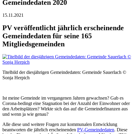
Gemeindedaten 2020
15.11.2021
PV veröffentlicht jährlich erscheinende
Gemeindedaten für seine 165
Mitgliedsgemeinden
Titelbild der diesjährigen Gemeindedaten: Gemeinde Sauerlach ©
Sonja Herpich
Ist meine Gemeinde im vergangenen Jahren gewachsen? Gab es
Corona-bedingt eine Stagnation bei der Anzahl der Einwohner oder
den Arbeitsplätzen? Wirkte sich das auf die Gemeindefinanzen aus
und wenn ja wie genau?
Alle diese und weitere Fragen zur kommunalen Entwicklung
beantworten die jährlich erscheinenden
PV-Gemeindedaten
. Diese