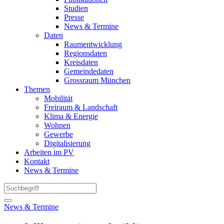
Studien
Presse
News & Termine
Daten
Raumentwicklung
Regionsdaten
Kreisdaten
Gemeindedaten
Grossraum München
Themen
Mobilität
Freiraum & Landschaft
Klima & Energie
Wohnen
Gewerbe
Digitalisierung
Arbeiten im PV
Kontakt
News & Termine
News & Termine