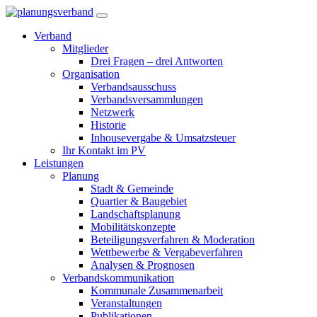
Verband
Mitglieder
Drei Fragen – drei Antworten
Organisation
Verbandsausschuss
Verbandsversammlungen
Netzwerk
Historie
Inhousevergabe & Umsatzsteuer
Ihr Kontakt im PV
Leistungen
Planung
Stadt & Gemeinde
Quartier & Baugebiet
Landschaftsplanung
Mobilitätskonzepte
Beteiligungsverfahren & Moderation
Wettbewerbe & Vergabeverfahren
Analysen & Prognosen
Verbandskommunikation
Kommunale Zusammenarbeit
Veranstaltungen
Publikationen