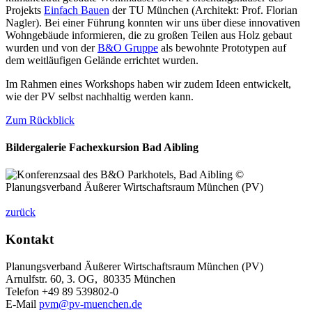
Projekts
Einfach Bauen
der TU München (Architekt: Prof. Florian
Nagler). Bei einer Führung konnten wir uns über diese innovativen
Wohngebäude informieren, die zu großen Teilen aus Holz gebaut
wurden und von der
B&O Gruppe
als bewohnte Prototypen auf
dem weitläufigen Gelände errichtet wurden.
Im Rahmen eines Workshops haben wir zudem Ideen entwickelt,
wie der PV selbst nachhaltig werden kann.
Zum Rückblick
Bildergalerie Fachexkursion Bad Aibling
zurück
Kontakt
Planungsverband Äußerer Wirtschaftsraum München (PV)
Arnulfstr. 60, 3. OG, 80335 München
Telefon +49 89 539802-0
E-Mail
pvm@pv-muenchen.de