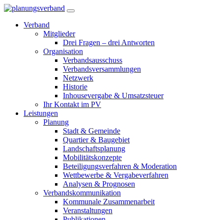
Verband
Mitglieder
Drei Fragen – drei Antworten
Organisation
Verbandsausschuss
Verbandsversammlungen
Netzwerk
Historie
Inhousevergabe & Umsatzsteuer
Ihr Kontakt im PV
Leistungen
Planung
Stadt & Gemeinde
Quartier & Baugebiet
Landschaftsplanung
Mobilitätskonzepte
Beteiligungsverfahren & Moderation
Wettbewerbe & Vergabeverfahren
Analysen & Prognosen
Verbandskommunikation
Kommunale Zusammenarbeit
Veranstaltungen
Publikationen