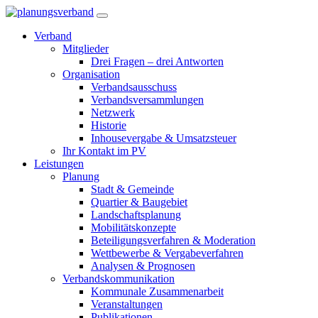
Verband
Mitglieder
Drei Fragen – drei Antworten
Organisation
Verbandsausschuss
Verbandsversammlungen
Netzwerk
Historie
Inhousevergabe & Umsatzsteuer
Ihr Kontakt im PV
Leistungen
Planung
Stadt & Gemeinde
Quartier & Baugebiet
Landschaftsplanung
Mobilitätskonzepte
Beteiligungsverfahren & Moderation
Wettbewerbe & Vergabeverfahren
Analysen & Prognosen
Verbandskommunikation
Kommunale Zusammenarbeit
Veranstaltungen
Publikationen