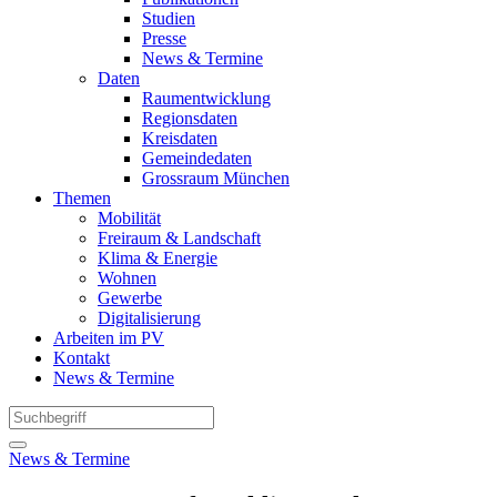
Studien
Presse
News & Termine
Daten
Raumentwicklung
Regionsdaten
Kreisdaten
Gemeindedaten
Grossraum München
Themen
Mobilität
Freiraum & Landschaft
Klima & Energie
Wohnen
Gewerbe
Digitalisierung
Arbeiten im PV
Kontakt
News & Termine
News & Termine