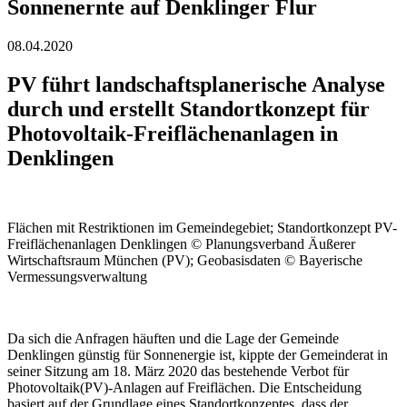
Sonnenernte auf Denklinger Flur
08.04.2020
PV führt landschaftsplanerische Analyse
durch und erstellt Standortkonzept für
Photovoltaik-Freiflächenanlagen in
Denklingen
Flächen mit Restriktionen im Gemeindegebiet; Standortkonzept PV-
Freiflächenanlagen Denklingen © Planungsverband Äußerer
Wirtschaftsraum München (PV); Geobasisdaten © Bayerische
Vermessungsverwaltung
Da sich die Anfragen häuften und die Lage der Gemeinde
Denklingen günstig für Sonnenergie ist, kippte der Gemeinderat in
seiner Sitzung am 18. März 2020 das bestehende Verbot für
Photovoltaik(PV)-Anlagen auf Freiflächen. Die Entscheidung
basiert auf der Grundlage eines Standortkonzeptes, dass der