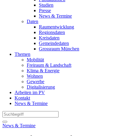
Studien
Presse
News & Termine
Daten
Raumentwicklung
Regionsdaten
Kreisdaten
Gemeindedaten
Grossraum München
Themen
Mobilität
Freiraum & Landschaft
Klima & Energie
Wohnen
Gewerbe
Digitalisierung
Arbeiten im PV
Kontakt
News & Termine
News & Termine