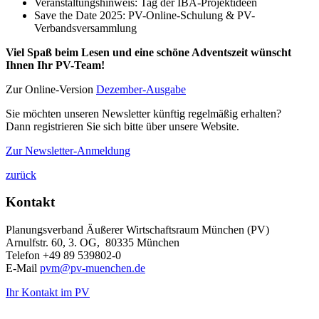
Veranstaltungshinweis: Tag der IBA-Projektideen
Save the Date 2025: PV-Online-Schulung & PV-
Verbandsversammlung
Viel Spaß beim Lesen und eine schöne Adventszeit wünscht
Ihnen Ihr PV-Team!
Zur Online-Version
Dezember-Ausgabe
Sie möchten unseren Newsletter künftig regelmäßig erhalten?
Dann registrieren Sie sich bitte über unsere Website.
Zur Newsletter-Anmeldung
zurück
Kontakt
Planungsverband Äußerer Wirtschaftsraum München (PV)
Arnulfstr. 60, 3. OG, 80335 München
Telefon +49 89 539802-0
E-Mail
pvm@pv-muenchen.de
Ihr Kontakt im PV