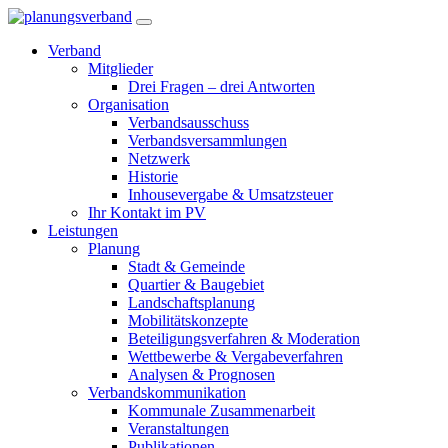
Verband
Mitglieder
Drei Fragen – drei Antworten
Organisation
Verbandsausschuss
Verbandsversammlungen
Netzwerk
Historie
Inhousevergabe & Umsatzsteuer
Ihr Kontakt im PV
Leistungen
Planung
Stadt & Gemeinde
Quartier & Baugebiet
Landschaftsplanung
Mobilitätskonzepte
Beteiligungsverfahren & Moderation
Wettbewerbe & Vergabeverfahren
Analysen & Prognosen
Verbandskommunikation
Kommunale Zusammenarbeit
Veranstaltungen
Publikationen