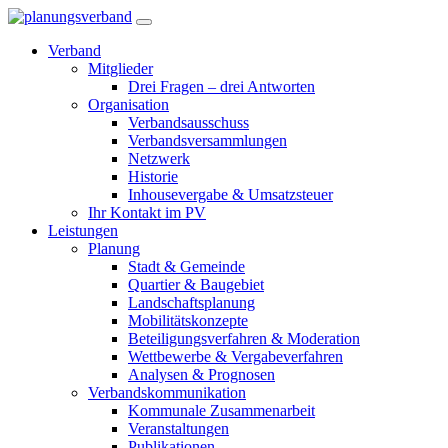
Verband
Mitglieder
Drei Fragen – drei Antworten
Organisation
Verbandsausschuss
Verbandsversammlungen
Netzwerk
Historie
Inhousevergabe & Umsatzsteuer
Ihr Kontakt im PV
Leistungen
Planung
Stadt & Gemeinde
Quartier & Baugebiet
Landschaftsplanung
Mobilitätskonzepte
Beteiligungsverfahren & Moderation
Wettbewerbe & Vergabeverfahren
Analysen & Prognosen
Verbandskommunikation
Kommunale Zusammenarbeit
Veranstaltungen
Publikationen