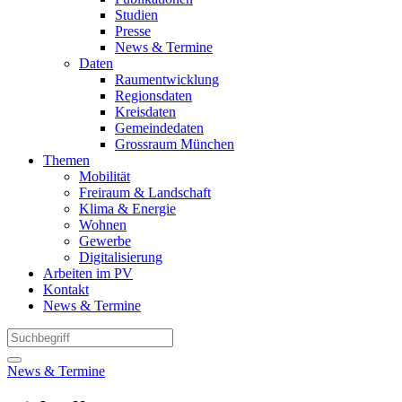
Studien
Presse
News & Termine
Daten
Raumentwicklung
Regionsdaten
Kreisdaten
Gemeindedaten
Grossraum München
Themen
Mobilität
Freiraum & Landschaft
Klima & Energie
Wohnen
Gewerbe
Digitalisierung
Arbeiten im PV
Kontakt
News & Termine
News & Termine