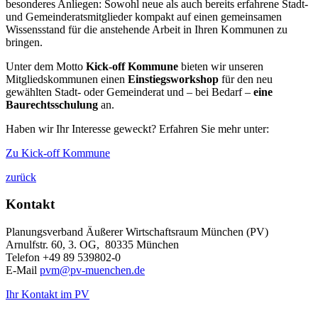
besonderes Anliegen: Sowohl neue als auch bereits erfahrene Stadt-
und Gemeinderatsmitglieder kompakt auf einen gemeinsamen
Wissensstand für die anstehende Arbeit in Ihren Kommunen zu
bringen.
Unter dem Motto
Kick-off Kommune
bieten wir unseren
Mitgliedskommunen einen
Einstiegsworkshop
für den neu
gewählten Stadt- oder Gemeinderat und – bei Bedarf –
eine
Baurechtsschulung
an.
Haben wir Ihr Interesse geweckt? Erfahren Sie mehr unter:
Zu Kick-off Kommune
zurück
Kontakt
Planungsverband Äußerer Wirtschaftsraum München (PV)
Arnulfstr. 60, 3. OG, 80335 München
Telefon +49 89 539802-0
E-Mail
pvm@pv-muenchen.de
Ihr Kontakt im PV