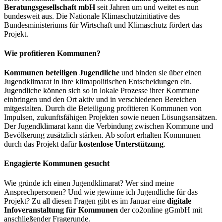
Beratungsgesellschaft mbH
seit Jahren um und weitet es nun
bundesweit aus. Die Nationale Klimaschutzinitiative des
Bundesministeriums für Wirtschaft und Klimaschutz fördert das
Projekt.
Wie profitieren Kommunen?
Kommunen beteiligen Jugendliche
und binden sie über einen
Jugendklimarat in ihre klimapolitischen Entscheidungen ein.
Jugendliche können sich so in lokale Prozesse ihrer Kommune
einbringen und den Ort aktiv und in verschiedenen Bereichen
mitgestalten. Durch die Beteiligung profitieren Kommunen von
Impulsen, zukunftsfähigen Projekten sowie neuen Lösungsansätzen.
Der Jugendklimarat kann die Verbindung zwischen Kommune und
Bevölkerung zusätzlich stärken. Ab sofort erhalten Kommunen
durch das Projekt dafür
kostenlose Unterstützung
.
Engagierte Kommunen gesucht
Wie gründe ich einen Jugendklimarat? Wer sind meine
Ansprechpersonen? Und wie gewinne ich Jugendliche für das
Projekt? Zu all diesen Fragen gibt es im Januar eine
digitale
Infoveranstaltung für Kommunen
der co2online gGmbH mit
anschließender Fragerunde.