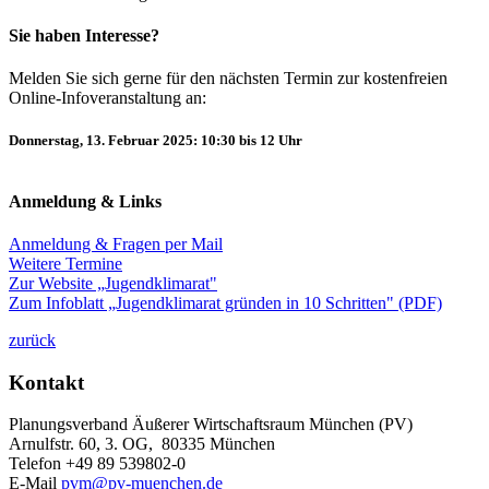
Sie haben Interesse?
Melden Sie sich gerne für den nächsten Termin zur kostenfreien
Online-Infoveranstaltung an:
Donnerstag, 13. Februar 2025: 10:30 bis 12 Uhr
Anmeldung & Links
Anmeldung & Fragen per Mail
Weitere Termine
Zur Website „Jugendklimarat"
Zum Infoblatt „Jugendklimarat gründen in 10 Schritten" (PDF)
zurück
Kontakt
Planungsverband Äußerer Wirtschaftsraum München (PV)
Arnulfstr. 60, 3. OG, 80335 München
Telefon +49 89 539802-0
E-Mail
pvm@pv-muenchen.de