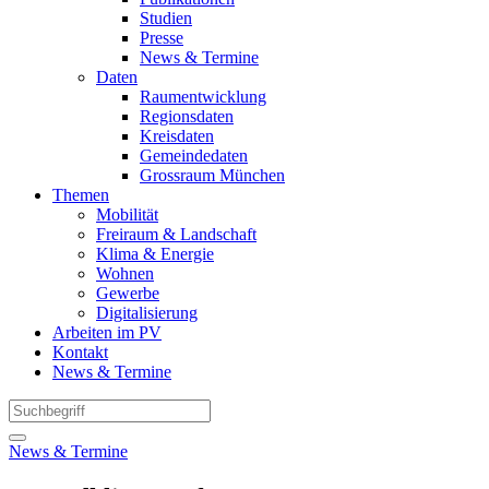
Studien
Presse
News & Termine
Daten
Raumentwicklung
Regionsdaten
Kreisdaten
Gemeindedaten
Grossraum München
Themen
Mobilität
Freiraum & Landschaft
Klima & Energie
Wohnen
Gewerbe
Digitalisierung
Arbeiten im PV
Kontakt
News & Termine
News & Termine