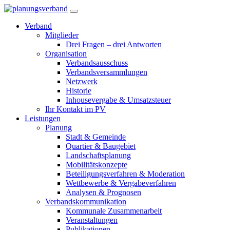
Verband
Mitglieder
Drei Fragen – drei Antworten
Organisation
Verbandsausschuss
Verbandsversammlungen
Netzwerk
Historie
Inhousevergabe & Umsatzsteuer
Ihr Kontakt im PV
Leistungen
Planung
Stadt & Gemeinde
Quartier & Baugebiet
Landschaftsplanung
Mobilitätskonzepte
Beteiligungsverfahren & Moderation
Wettbewerbe & Vergabeverfahren
Analysen & Prognosen
Verbandskommunikation
Kommunale Zusammenarbeit
Veranstaltungen
Publikationen