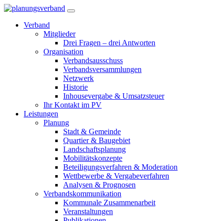
Verband
Mitglieder
Drei Fragen – drei Antworten
Organisation
Verbandsausschuss
Verbandsversammlungen
Netzwerk
Historie
Inhousevergabe & Umsatzsteuer
Ihr Kontakt im PV
Leistungen
Planung
Stadt & Gemeinde
Quartier & Baugebiet
Landschaftsplanung
Mobilitätskonzepte
Beteiligungsverfahren & Moderation
Wettbewerbe & Vergabeverfahren
Analysen & Prognosen
Verbandskommunikation
Kommunale Zusammenarbeit
Veranstaltungen
Publikationen