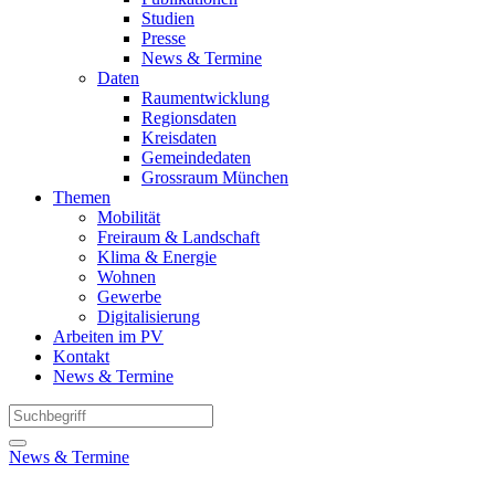
Studien
Presse
News & Termine
Daten
Raumentwicklung
Regionsdaten
Kreisdaten
Gemeindedaten
Grossraum München
Themen
Mobilität
Freiraum & Landschaft
Klima & Energie
Wohnen
Gewerbe
Digitalisierung
Arbeiten im PV
Kontakt
News & Termine
News & Termine