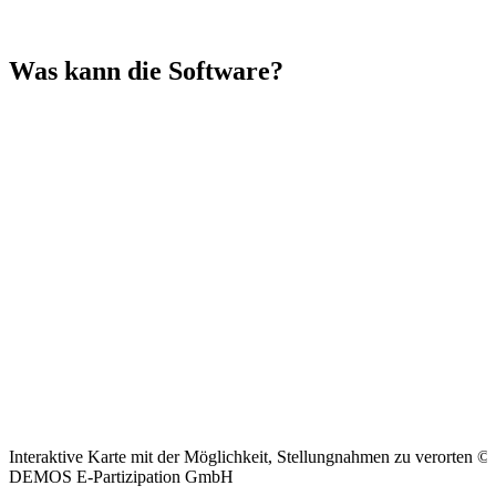
barrierearm.
Was kann die Software?
Interaktive Karte mit der Möglichkeit, Stellungnahmen zu verorten ©
DEMOS E-Partizipation GmbH