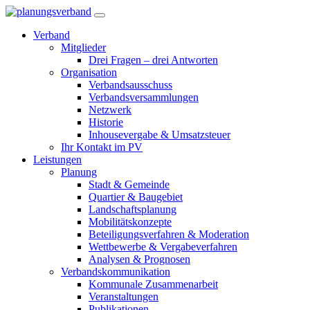
Verband
Mitglieder
Drei Fragen – drei Antworten
Organisation
Verbandsausschuss
Verbandsversammlungen
Netzwerk
Historie
Inhousevergabe & Umsatzsteuer
Ihr Kontakt im PV
Leistungen
Planung
Stadt & Gemeinde
Quartier & Baugebiet
Landschaftsplanung
Mobilitätskonzepte
Beteiligungsverfahren & Moderation
Wettbewerbe & Vergabeverfahren
Analysen & Prognosen
Verbandskommunikation
Kommunale Zusammenarbeit
Veranstaltungen
Publikationen