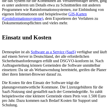
die das System für die Kommunen als Verfahrensträger liefert, ging
es unter anderem um Details etwa zu Schnittstellen mit anderen
Programmen wie Ratsinformationssystemen, zur Einbindung von
eigenen Informationen und beispielsweise
GIS-Karten
(Geoinformationssysteme)
, dem Exportieren der Verfahren zu
Dokumentationspflichten und vieles mehr.
Einsatz und Kosten
Demos
plan
ist als
Software as a Service (SaaS)
verfügbar und läuft
auf einem Server in Deutschland, der alle erforderlichen
Sicherheitsanforderungen erfüllt und DSGVO-konform ist. Nach
Auftragserteilung können Gemeinden die Software unmittelbar
einsetzen: Da sie als Webanwendung bereitsteht, greifen die Planer
über ihren Internet-Browser darauf zu.
Die Kosten für den Einsatz der Software trägt die
planungsverantwortliche Kommune. Die Lizenzgebühren für die
SaaS-Nutzung sind gestaffelt nach der Gemeindegröße. So zahlt
beispielsweise eine kleinere Gemeinde einen Preis von 1.500 Euro
pro Jahr. Dazu kommen nach Bedarf Kosten für Support und
Schulung.