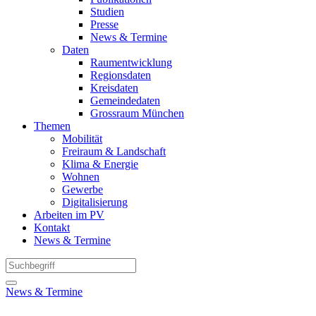
Studien
Presse
News & Termine
Daten
Raumentwicklung
Regionsdaten
Kreisdaten
Gemeindedaten
Grossraum München
Themen
Mobilität
Freiraum & Landschaft
Klima & Energie
Wohnen
Gewerbe
Digitalisierung
Arbeiten im PV
Kontakt
News & Termine
News & Termine