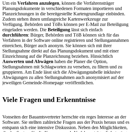
Um ein
Verfahren anzulegen
, können die Verfahrensträger
Planungsdokumente in verschiedenen Formaten importieren und
Planzeichnungen in die bereitgestellte Kartengrundlage einbinden.
Zudem stehen ihnen umfangreiche Kartenwerkzeuge zur
Verfügung. Behörden und TöBs können per E-Mail zur Beteiligung
eingeladen werden. Die
Beteiligung
lässt sich einfach
durchführen
: Bürger, Behörden und TöB können sich für das
Verfahren in der Software online registrieren und Stellungannahmen
einreichen, Bürger auch anonym. Sie können sich mit ihrer
Stellungnahme direkt auf das Planungsdokument und mit einer
Einzeichnung auf die Planzeichnung beziehen. Hinsichtlich
Auswerten und Abwägen
haben die Planer die Option,
Stellungnahmen mit Schlagworten zu versehen, zu filtern und zu
gruppieren. Am Ende lässt sich die Abwägungstabelle inklusive
Abwägungen zu allen Stellungnahmen auch anonymisiert auf der
jeweiligen Gemeinde-Homepage veröffentlichen.
Viele Fragen und Erkenntnisse
Vonseiten der Bauamtsvertreter herrschte ein reges Interesse an der
Software. Sie stellten zahlreiche Fragen aus der Praxis heraus und es
entspann sich eine intensive Diskussion. Neben den Möglichkeiten,