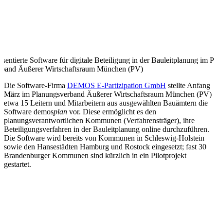
ntierte Software für digitale Beteiligung in der Bauleitplanung im 
rband Äußerer Wirtschaftsraum München (PV)
Die Software-Firma
DEMOS E-Partizipation GmbH
stellte Anfang
März im Planungsverband Äußerer Wirtschaftsraum München (PV)
etwa 15 Leitern und Mitarbeitern aus ausgewählten Bauämtern die
Software demos
plan
vor. Diese ermöglicht es den
planungsverantwortlichen Kommunen (Verfahrensträger), ihre
Beteiligungsverfahren in der Bauleitplanung online durchzuführen.
Die Software wird bereits von Kommunen in Schleswig-Holstein
sowie den Hansestädten Hamburg und Rostock eingesetzt; fast 30
Brandenburger Kommunen sind kürzlich in ein Pilotprojekt
gestartet.
Live-
Demo