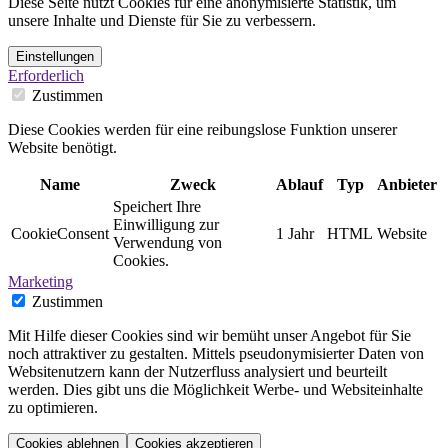
Diese Seite nutzt Cookies für eine anonymisierte Statistik, um
unsere Inhalte und Dienste für Sie zu verbessern.
Einstellungen
Erforderlich
Zustimmen
Diese Cookies werden für eine reibungslose Funktion unserer
Website benötigt.
Name
Zweck
Ablauf
Typ
Anbieter
Speichert Ihre
Einwilligung zur
CookieConsent
1 Jahr
HTML
Website
Verwendung von
Cookies.
Marketing
Zustimmen
Mit Hilfe dieser Cookies sind wir bemüht unser Angebot für Sie
noch attraktiver zu gestalten. Mittels pseudonymisierter Daten von
Websitenutzern kann der Nutzerfluss analysiert und beurteilt
werden. Dies gibt uns die Möglichkeit Werbe- und Websiteinhalte
zu optimieren.
Cookies ablehnen
Cookies akzeptieren