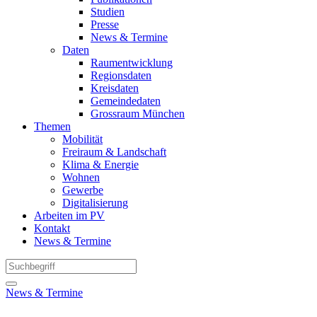
Studien
Presse
News & Termine
Daten
Raumentwicklung
Regionsdaten
Kreisdaten
Gemeindedaten
Grossraum München
Themen
Mobilität
Freiraum & Landschaft
Klima & Energie
Wohnen
Gewerbe
Digitalisierung
Arbeiten im PV
Kontakt
News & Termine
News & Termine