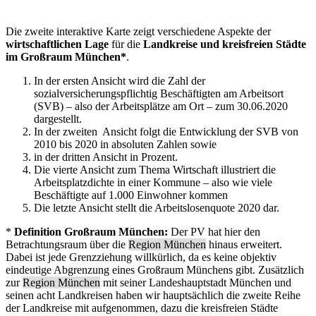
Die zweite interaktive Karte zeigt verschiedene Aspekte der
wirtschaftlichen Lage
für die
Landkreise und kreisfreien Städte
im
Großraum München*
.
In der ersten Ansicht wird die Zahl der
sozialversicherungspflichtig Beschäftigten am Arbeitsort
(SVB) – also der Arbeitsplätze am Ort – zum 30.06.2020
dargestellt.
In der zweiten Ansicht folgt die Entwicklung der SVB von
2010 bis 2020 in absoluten Zahlen sowie
in der dritten Ansicht in Prozent.
Die vierte Ansicht zum Thema Wirtschaft illustriert die
Arbeitsplatzdichte in einer Kommune – also wie viele
Beschäftigte auf 1.000 Einwohner kommen
Die letzte Ansicht stellt die Arbeitslosenquote 2020 dar.
*
Definition Großraum München:
Der PV hat hier den
Betrachtungsraum über die
Region München
hinaus erweitert.
Dabei ist jede Grenzziehung willkürlich, da es keine objektiv
eindeutige Abgrenzung eines Großraum Münchens gibt. Zusätzlich
zur
Region München
mit seiner Landeshauptstadt München und
seinen acht Landkreisen haben wir hauptsächlich die zweite Reihe
der Landkreise mit aufgenommen, dazu die kreisfreien Städte