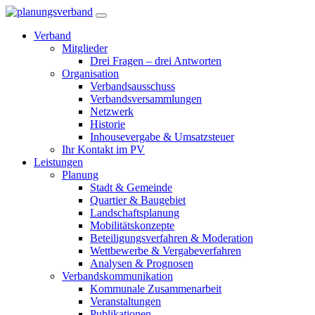
Verband
Mitglieder
Drei Fragen – drei Antworten
Organisation
Verbandsausschuss
Verbandsversammlungen
Netzwerk
Historie
Inhousevergabe & Umsatzsteuer
Ihr Kontakt im PV
Leistungen
Planung
Stadt & Gemeinde
Quartier & Baugebiet
Landschaftsplanung
Mobilitätskonzepte
Beteiligungsverfahren & Moderation
Wettbewerbe & Vergabeverfahren
Analysen & Prognosen
Verbandskommunikation
Kommunale Zusammenarbeit
Veranstaltungen
Publikationen